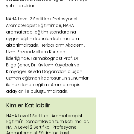
yetkili okuldur.
NAHA Level 2 Sertifikalı Profesyonel
Aromaterapist Eğitimi’nde, NAHA
aromaterapi eğitim standardına
uygun eğitim konuları katılımcılara
aktarılmaktadır. HerbaFarm Akademi,
Uzm. Eczacı Meltem Kurtsan
liderliğinde, Farmakognost Prof. Dr.
Bilge Şener, Dr. Kıvılcım Kayabalı ve
Kimyager Sevda Doğan’dan oluşan
uzman eğitmen kadrosunun sunumları
ile hazırlanan eğitimi Aromaterapist
adayları ile buluşturmaktadır.
Kimler Katılabilir
NAHA Level 1 Sertifikalı Aromaterapist
Eğitimi'ni tamamlayan tüm katılımcılar,
NAHA Level 2 Sertifikalı Profesyonel
Aromaterapist Eğitimi'ne kayıt