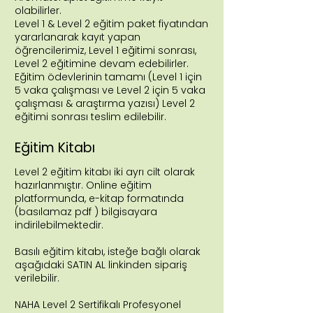
olabilirler.
Level 1 & Level 2 eğitim paket fiyatından
yararlanarak kayıt yapan
öğrencilerimiz, Level 1 eğitimi sonrası,
Level 2 eğitimine devam edebilirler.
Eğitim ödevlerinin tamamı (Level 1 için
5 vaka çalışması ve Level 2 için 5 vaka
çalışması & araştırma yazısı) Level 2
eğitimi sonrası teslim edilebilir.
Eğitim Kitabı
Level 2 eğitim kitabı iki ayrı cilt olarak
hazırlanmıştır. Online eğitim
platformunda, e-kitap formatında
(basılamaz pdf ) bilgisayara
indirilebilmektedir.
Basılı eğitim kitabı, isteğe bağlı olarak
aşağıdaki SATIN AL linkinden sipariş
verilebilir.
NAHA Level 2 Sertifikalı Profesyonel