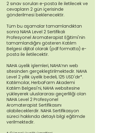
2 sınav soruları e-posta ile iletilecek ve
cevapların 2 gün içerisinde
gönderilmesi beklenecektir.
Tüm bu aşamalar tamamlandıktan
sonra NAHA Level 2 Sertifikalı
Profesyonel Aromaterapist Eğitimi'nin
tamamlandığını gösteren Katılım
Belgesi dijital olarak (pdf formatta) e-
posta ile iletilecektir.
NAHA üyelik işlemleri, NAHA’nın web
sitesinden gerçekleştirilmektedir. NAHA
Level 2 yıllık üyelik bedeli, 125 USD'dır*.
Katılımcılar, HerbaFarm Akademi
Katılım Belgesi'ni, NAHA websitesine
yükleyerek uluslararası geçerliliği olan
NAHA Level 2 Profesyonel
Aromaterapist Sertifikasını
alabileceklerdir. NAHA Sertifikasyon
süreci hakkında detaylı bilgi eğitimde
verilmektedir.