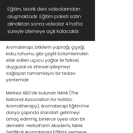
Eğitim, teorik ders videolarından
oluşmaktadır. Eğitim paketi satın
alındıktan sonra videolar 4 hafta
süreyle izlemeye açık kalacaktır.
Aromaterapi, bitkilerin yaprağı, çiçeği,
kökü, tohumu gibi çeşitli bölümlerinden
elde edilen uçucu yağlar ile fiziksel,
duygusal ve zihinsel iyileşmeyi
sağlayan tamamlayıcı bir tedavi
yöntemidir.
Merkezi ABD’
de bulunan NAHA (The
National Association for Holistic
Aromatherapy); Aromaterapi Eğitimi’ne
dünya çapında standart getirmeyi
amaç edinmiş, binlerce üyesi olan bir
dernektir. HerbaFarm Akademi, NAHA
Sertifikalı Aromaterapi Eğitimi vermeye