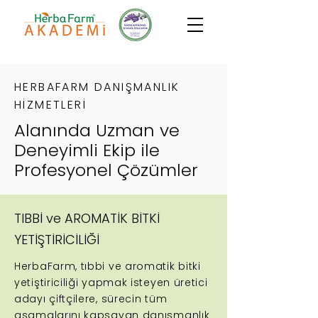
HERBAFARM DANIŞMANLIK
HİZMETLERİ
Alanında Uzman ve
Deneyimli Ekip ile
Profesyonel Çözümler
TIBBİ ve AROMATİK BİTKİ
YETİŞTİRİCİLİĞİ
HerbaFarm, tıbbi ve aromatik bitki
yetiştiriciliği yapmak isteyen üretici
adayı çiftçilere, sürecin tüm
aşamalarını kapsayan danışmanlık