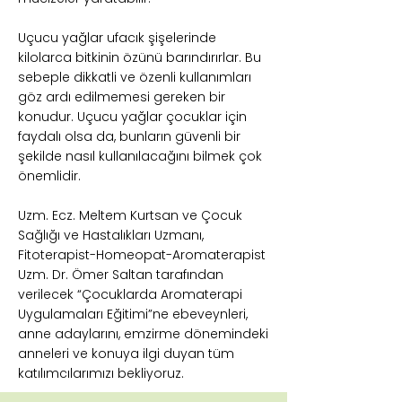
Uçucu yağlar ufacık şişelerinde
kilolarca bitkinin özünü barındırırlar. Bu
sebeple dikkatli ve özenli kullanımları
göz ardı edilmemesi gereken bir
konudur. Uçucu yağlar çocuklar için
faydalı olsa da, bunların güvenli bir
şekilde nasıl kullanılacağını bilmek çok
önemlidir.
Uzm. Ecz. Meltem Kurtsan ve Çocuk
Sağlığı ve Hastalıkları Uzmanı,
Fitoterapist-Homeopat-Aromaterapist
Uzm. Dr. Ömer Saltan tarafından
verilecek “Çocuklarda Aromaterapi
Uygulamaları Eğitimi”ne ebeveynleri,
anne adaylarını, emzirme dönemindeki
anneleri ve konuya ilgi duyan tüm
katılımcılarımızı bekliyoruz.