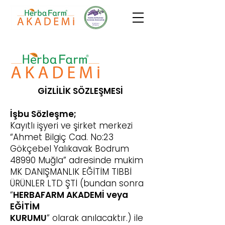
GİZLİLİK SÖZLEŞMESİ
İşbu Sözleşme;
Kayıtlı işyeri ve şirket merkezi
“Ahmet Bilgiç Cad. No:23
Gökçebel Yalıkavak Bodrum
48990 Muğla” adresinde mukim
MK DANIŞMANLIK EĞİTİM TIBBİ
ÜRÜNLER LTD ŞTİ (bundan sonra
“
HERBAFARM AKADEMİ veya
EĞİTİM
KURUMU
” olarak anılacaktır.) ile