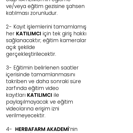
ve/veya eğitim gezisine şahsen
katılması zorunludur.
2- Kayıt işlemlerini tamamlamış
her
KATILIMCI
için tek giriş hakkı
sağlanacaktır; eğitim kameralar
açık şekilde
gerçekleştirilecektir.
3- Eğitimin belirlenen saatler
içerisinde tamamlanmasını
takriben ve daha sonraki süre
zarfında eğitim video
kayıtları
KATILIMCI
ile
paylaşılmayacak ve eğitim
videolarına erişim izni
verilmeyecektir.
4-
HERBAFARM AKADEMİ
’nin