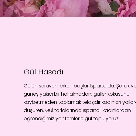
Gül Hasadı
Gülün serüveni erken başlar Isparta'da. Şafak va
güneş yakıcı bir hal almadan, güller kokusunu
kaybetmeden toplamak telaşıdır kadınları yolla
düşüren. Gül tarlalarında Ispartalı kadınlardan
öğrendiğimiz yöntemlerle gül topluyoruz.