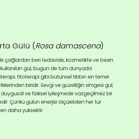
rta Gülü (
Rosa damascena
)
ki çağlardan beri tedavide, kozmetikte ve besin
 kullanılan gül, bugün de tüm dünyada
erapi, fitoterapi gibi bütünsel tıbbın en temel
itkilerinden biridir.
Sevgi ve güzelliğin simgesi gül;
, duygusal ve fiziksel iyileşmede vazgeçilmez bir
dir. Çünkü gülün enerjisi ölçülebilen her tür
den daha yüksektir.