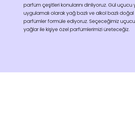
parfüm çeşitleri konularını dinliyoruz. Gül uçucu y
uygulamalı olarak yağ bazlı ve alkol bazlı doğal
parfümler formüle ediyoruz. Seçeceğimiz uçuc
yağlar ile kişiye özel parfümlerimizi üreteceğiz.