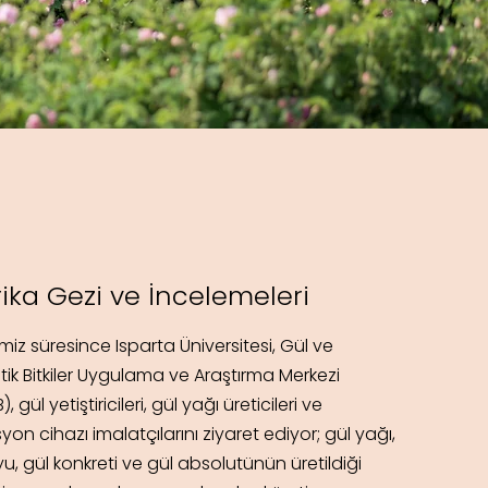
ika Gezi ve İncelemeleri
miz süresince Isparta Üniversitesi, Gül ve
ik Bitkiler Uygulama ve Araştırma Merkezi
, gül yetiştiricileri, gül yağı üreticileri ve
syon cihazı imalatçılarını ziyaret ediyor; gül yağı,
yu, gül konkreti ve gül absolutünün üretildiği