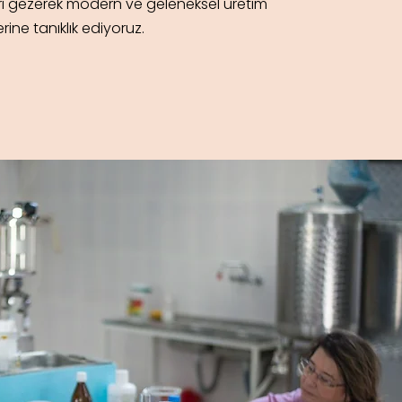
eri gezerek modern ve geleneksel üretim
rine tanıklık ediyoruz.