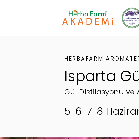
HERBAFARM AROMATER
Isparta
Gü
Gül Distilasyonu ve 
5-
6-7-8 Hazira