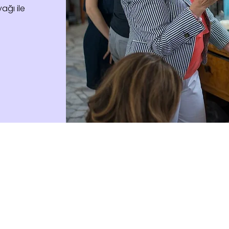
ağı ile
u