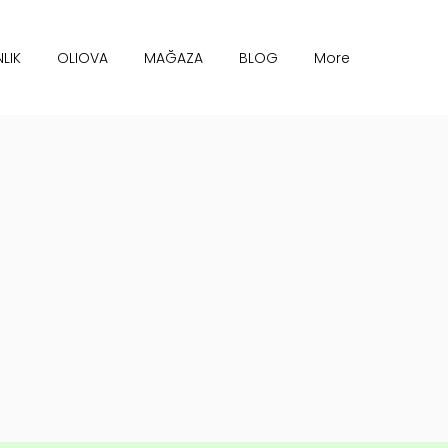
LIK
OLIOVA
MAĞAZA
BLOG
More