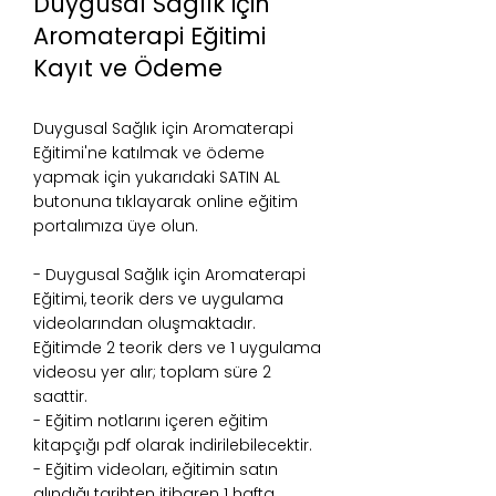
Duygusal Sağlık için
Aromaterapi Eğitimi
Kayıt ve Ödeme
Duygusal Sağlık için Aromaterapi
Eğitimi'
ne katılmak ve ödeme
yapmak için yukarıdaki SATIN AL
butonuna tıklayarak online eğitim
portalımıza üye olun.
- Duygusal Sağlık için Aromaterapi
Eğitimi, teorik ders ve uygulama
videolarından oluşmaktadır.
Eğitimde 2 teorik ders ve 1 uygulama
videosu yer alır; toplam süre 2
saattir.
- Eğitim notlarını içeren eğitim
kitapçığı pdf olarak indirilebilecektir.
- Eğitim videoları, eğitimin satın
alındığı tarihten itibaren 1 hafta