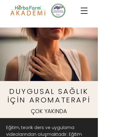
DUYGUSAL SAĞLIK
İÇİN AROMATERAPİ
ÇOK YAKINDA
Eğitim, teorik ders ve uygulama
videolarından oluşmaktadır. Eğitim