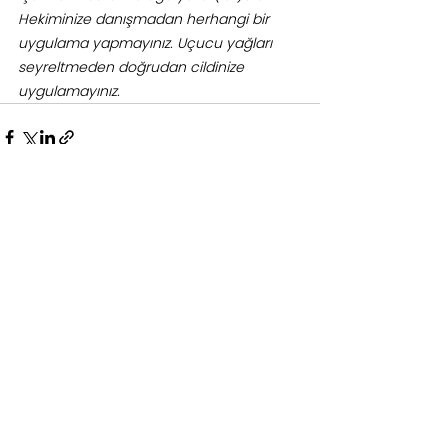
Hekiminize danışmadan herhangi bir 
uygulama yapmayınız. Uçucu yağları 
seyreltmeden doğrudan cildinize 
uygulamayınız.
Hepsini Gör
İlgili Yazılar